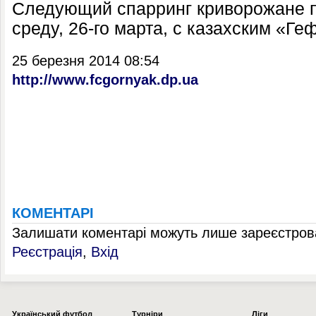
Следующий спарринг криворожане п
среду, 26-го марта, с казахским «Ге
25 березня 2014 08:54
http://www.fcgornyak.dp.ua
КОМЕНТАРІ
Залишати коментарі можуть лише зареєстрова
Реєстрація
,
Вхід
Українcький футбол
Турніри
Ліги