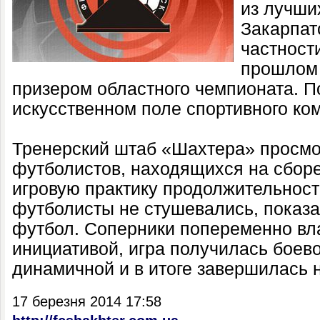
из лучши
Закарпат
частности
прошлом 
призером областного чемпионата. П
искусственном поле спортивного ко
Тренерский штаб «Шахтера» просмо
футболистов, находящихся на сбор
игровую практику продолжительност
футболисты не стушевались, показа
футбол. Соперники попеременно вл
инициативой, игра получилась боев
динамичной и в итоге завершилась 
17 березня 2014 17:58