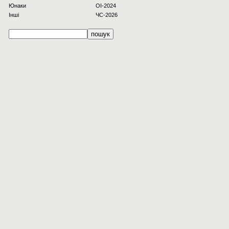
Юнаки
OI-2024
Інші
ЧС-2026