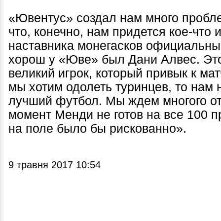
«Ювентус» создал нам много пробле
что, конечно, нам придется кое-что 
наставника монегасков официальны
хорош у «Юве» был Дани Алвес. Это
великий игрок, который привык к мат
мы хотим одолеть туринцев, то нам 
лучший футбол. Мы ждем многого о
момент Менди не готов на все 100 п
на поле было бы рискованно».
9 травня 2017 10:54