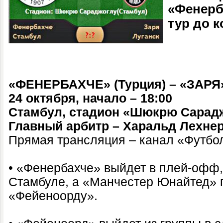
«Фенерб
тур до к
«ФЕНЕРБАХЧЕ» (Турция) – «ЗАРЯ»
24 октября, начало – 18:00
Стамбул, стадион «Шюкрю Сарад
Главный арбитр – Харальд Лехнер
Прямая трансляция – канал «Футбо
• «Фенербахче» выйдет в плей-офф,
Стамбуле, а «Манчестер Юнайтед» 
«Фейеноорду».