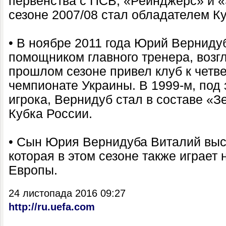
первенства с ПСВ, «Рейнджерс» и «
сезоне 2007/08 стал обладателем К
• В ноябре 2011 года Юрий Вернидуб
помощником главного тренера, возг
прошлом сезоне привел клуб к четв
чемпионате Украины. В 1999-м, под
игрока, Вернидуб стал в составе «
Кубка России.
• Сын Юрия Вернидуба Виталий выст
которая в этом сезоне также играет 
Европы.
24 листопада 2016 09:27
http://ru.uefa.com