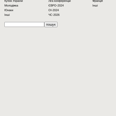
Кубок України
Ліга конференцій
Франція
Молодіжка
ЄВРО-2024
Інші
Юнаки
OI-2024
Інші
ЧС-2026