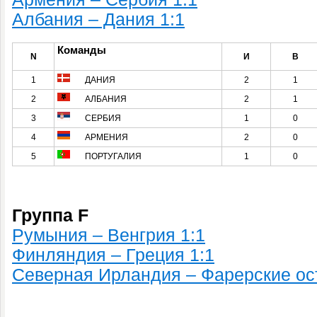
Албания – Дания 1:1
Команды
N
И
В
1
ДАНИЯ
2
1
2
АЛБАНИЯ
2
1
3
СЕРБИЯ
1
0
4
АРМЕНИЯ
2
0
5
ПОРТУГАЛИЯ
1
0
Группа F
Румыния – Венгрия 1:1
Финляндия – Греция 1:1
Северная Ирландия – Фарерские ос