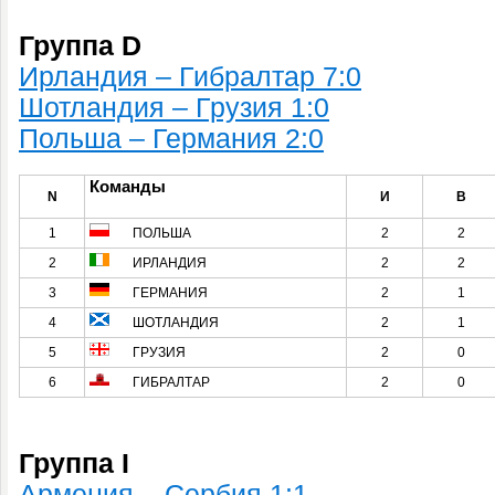
Группа D
Ирландия – Гибралтар 7:0
Шотландия – Грузия 1:0
Польша – Германия 2:0
Команды
N
И
В
1
ПОЛЬША
2
2
2
ИРЛАНДИЯ
2
2
3
ГЕРМАНИЯ
2
1
4
ШОТЛАНДИЯ
2
1
5
ГРУЗИЯ
2
0
6
ГИБРАЛТАР
2
0
Группа I
Армения – Сербия 1:1