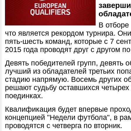
заверши
обладат
В отборе
что является рекордом турнира. Они
пять-шесть команд, которые с 7 сен
2015 года проводят друг с другом по
Девять победителей групп, девять о
лучший из обладателей третьих по
стадию напрямую. Восемь других об
решают судьбу оставшихся четырех 
поединках.
Квалификация будет впервые проход
концепцией "Недели футбола", в ра
проводятся с четверга по вторник.