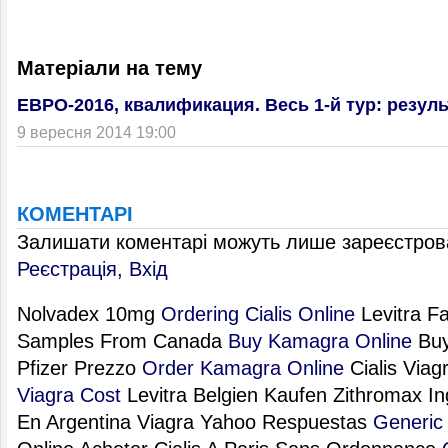
Матеріали на тему
ЕВРО-2016, квалификация. Весь 1-й тур: резул
9 вересня 2014 19:00
КОМЕНТАРІ
Залишати коментарі можуть лише зареєстрова
Реєстрація
,
Вхід
Nolvadex 10mg
Ordering Cialis Online
Levitra F
Samples From Canada
Buy Kamagra Online
Buy
Pfizer Prezzo
Order Kamagra Online
Cialis Viag
Viagra Cost
Levitra Belgien Kaufen Zithromax I
En Argentina Viagra Yahoo Respuestas
Generic 