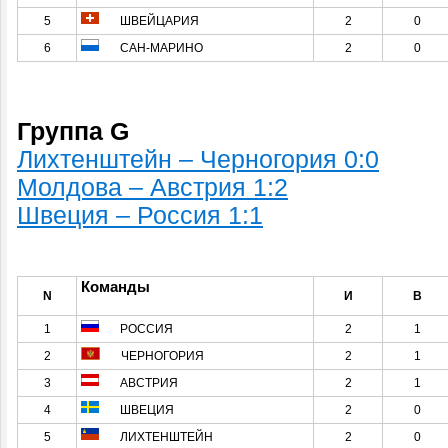
5
ШВЕЙЦАРИЯ
2
0
6
САН-МАРИНО
2
0
Группа G
Лихтенштейн – Черногория 0:0
Молдова – Австрия 1:2
Швеция – Россия 1:1
Команды
N
И
В
1
РОССИЯ
2
1
2
ЧЕРНОГОРИЯ
2
1
3
АВСТРИЯ
2
1
4
ШВЕЦИЯ
2
0
5
ЛИХТЕНШТЕЙН
2
0