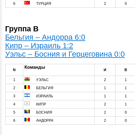
6
ТУРЦИЯ
2
0
Группа B
Бельгия – Андорра 6:0
Кипр – Израиль 1:2
Уэльс – Босния и Герцеговина 0:0
Команды
N
И
В
1
УЭЛЬС
2
1
2
БЕЛЬГИЯ
1
1
3
ИЗРАИЛЬ
1
1
4
КИПР
2
1
5
БОСНИЯ
2
0
6
АНДОРРА
2
0