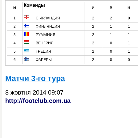
Команды
N
И
В
Н
1
С.ИРЛАНДИЯ
2
2
0
2
ФИНЛЯНДИЯ
2
1
1
3
РУМЫНИЯ
2
1
1
4
ВЕНГРИЯ
2
0
1
5
ГРЕЦИЯ
2
0
1
6
ФАРЕРЫ
2
0
0
Матчи 3-го тура
8 жовтня 2014 09:07
http://footclub.com.ua