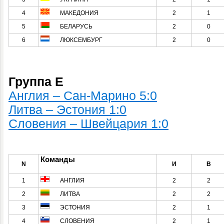
4
МАКЕДОНИЯ
2
1
5
БЕЛАРУСЬ
2
0
6
ЛЮКСЕМБУРГ
2
0
Группа E
Англия – Сан-Марино 5:0
Литва – Эстония 1:0
Словения – Швейцария 1:0
Команды
N
И
В
1
АНГЛИЯ
2
2
2
ЛИТВА
2
2
3
ЭСТОНИЯ
2
1
4
СЛОВЕНИЯ
2
1