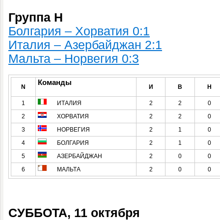
Группа H
Болгария – Хорватия 0:1
Италия – Азербайджан 2:1
Мальта – Норвегия 0:3
Команды
N
И
В
Н
1
ИТАЛИЯ
2
2
0
2
ХОРВАТИЯ
2
2
0
3
НОРВЕГИЯ
2
1
0
4
БОЛГАРИЯ
2
1
0
5
АЗЕРБАЙДЖАН
2
0
0
6
МАЛЬТА
2
0
0
СУББОТА, 11 октября