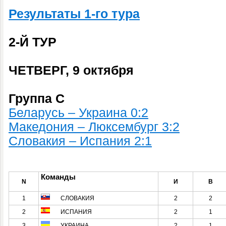
Результаты 1-го тура
2-Й ТУР
ЧЕТВЕРГ, 9 октября
Группа C
Беларусь – Украина 0:2
Македония – Люксембург 3:2
Словакия – Испания 2:1
Команды
N
И
В
1
СЛОВАКИЯ
2
2
2
ИСПАНИЯ
2
1
3
УКРАИНА
2
1