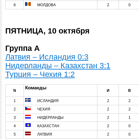
6
МОЛДОВА
2
0
ПЯТНИЦА, 10 октября
Группа A
Латвия – Исландия 0:3
Нидерланды – Казахстан 3:1
Турция – Чехия 1:2
Команды
N
И
В
1
ИСЛАНДИЯ
2
2
2
ЧЕХИЯ
2
2
3
НИДЕРЛАНДЫ
2
1
4
КАЗАХСТАН
2
0
5
ЛАТВИЯ
2
0