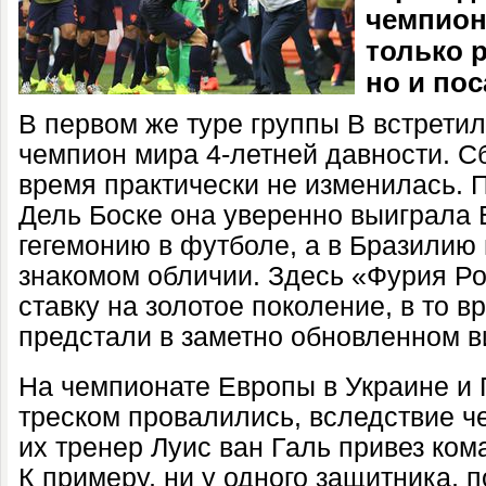
чемпион
только р
но и пос
В первом же туре группы В встретил
чемпион мира 4-летней давности. С
время практически не изменилась. 
Дель Боске она уверенно выиграла 
гегемонию в футболе, а в Бразилию
знакомом обличии. Здесь «Фурия Р
ставку на золотое поколение, в то в
предстали в заметно обновленном в
На чемпионате Европы в Украине и
треском провалились, вследствие ч
их тренер Луис ван Галь привез ко
К примеру, ни у одного защитника, 