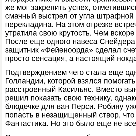
же мог закрепить успех, отметившис
смачный выстрел от угла штрафной 
перекладина. На этом отрезке встр
утратила свою крутость. Чем вскоре
После еще одного навеса Снейдера
защитник «Фейеноорда» сделал счет
просто сенсация, а настоящий нокд
Подтверждением чего стала еще одн
Голландии, которой взялся помогать
расстроенный Касильяс. Вместо вы
решил показать свою технику, одна
блюдечке для ван Перси. Робину уж
попасть в незащищенный створ, что о
Фантастика. Но это было еще не вс