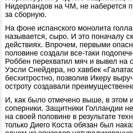
Нидерландов на ЧМ, не наберется по
за сборную.
На фоне испанского монолита голла
называется, сыро. И это поначалу с
действиях. Впрочем, первыми опас
половине создали все-таки подопеч
Роббен перехватил мяч и вывел на 
Уэсли Снейдера, но хавбек «Галата
бесхитростно, позволив Икеру выру
остроту создавали преимущественн
И, как было отмечено выше, в этом
соперники. Защитники Голландии не
на своей половине в результате техн
только Диего Коста обязан был наказ