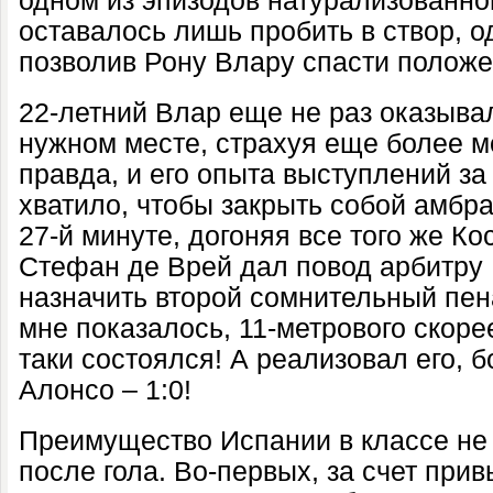
одном из эпизодов натурализованно
оставалось лишь пробить в створ, о
позволив Рону Влару спасти положе
22-летний Влар еще не раз оказыва
нужном месте, страхуя еще более 
правда, и его опыта выступлений за
хватило, чтобы закрыть собой амбр
27-й минуте, догоняя все того же Ко
Стефан де Врей дал повод арбитру
назначить второй сомнительный пен
мне показалось, 11-метрового скоре
таки состоялся! А реализовал его, 
Алонсо – 1:0!
Преимущество Испании в классе не
после гола. Во-первых, за счет при