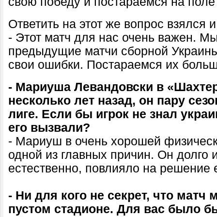
свою победу и постараемся на поле 
Ответить на этот же вопрос взялся 
- Этот матч для нас очень важен. 
предыдущие матчи сборной Украины
свои ошибки. Постараемся их больш
- Мариуша Левандовски в «Шахте
несколько лет назад, он пару сез
лиге. Если бы игрок не знал укра
его вызвали?
- Мариуш в очень хорошей физичес
одной из главных причин. Он долго и
естественно, повлияло на решение 
- Ни для кого не секрет, что матч 
пустом стадионе. Для вас было б