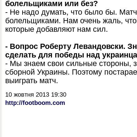
болельщиками или без?
- Не надо думать, что было бы. Матч
болельщиками. Нам очень жаль, что
которые добавляют нам сил.
- Вопрос Роберту Левандовски. Зн
сделать для победы над украинц
- Мы знаем свои сильные стороны, 
сборной Украины. Поэтому постарае
выиграть матч.
10 жовтня 2013 19:30
http://footboom.com