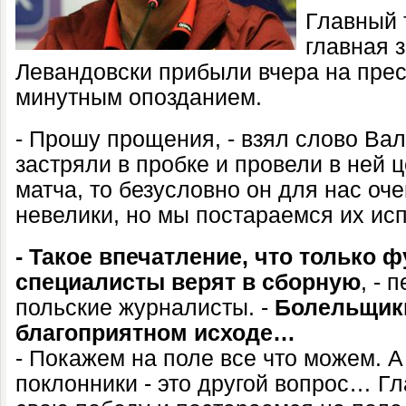
Главный 
главная 
Левандовски прибыли вчера на прес
минутным опозданием.
- Прошу прощения, - взял слово Ва
застряли в пробке и провели в ней 
матча, то безусловно он для нас о
невелики, но мы постараемся их ис
- Такое впечатление, что только 
специалисты верят в сборную
, -
польские журналисты. -
Болельщик
благоприятном исходе…
- Покажем на поле все что можем. А
поклонники - это другой вопрос… Гл