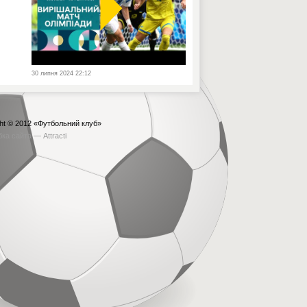
30 липня 2024 22:12
ht © 2012
«Футбольний клуб»
бка сайта —
Attracti