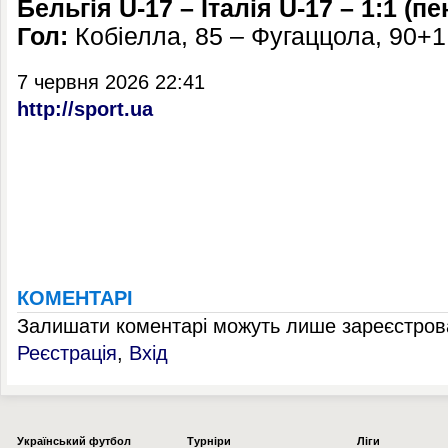
Бельгія U-17 – Італія U-17 – 1:1 (пен
Гол:
Кобіелла, 85 – Фугаццола, 90+1
7 червня 2026 22:41
http://sport.ua
КОМЕНТАРІ
Залишати коментарі можуть лише зареєстрова
Реєстрація
,
Вхід
Українcький футбол
Турніри
Ліги