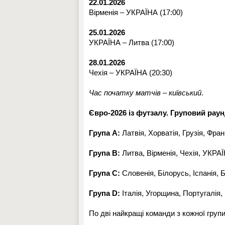
22.01.2026
Вірменія – УКРАЇНА (17:00)
25.01.2026
УКРАЇНА – Литва (17:00)
28.01.2026
Чехія – УКРАЇНА (20:30)
Час початку матчів – київський
.
Євро-2026 із футзалу. Груповий рау
Група А:
Латвія, Хорватія, Грузія, Фран
Група В:
Литва, Вірменія, Чехія, УКРА
Група С:
Словенія, Білорусь, Іспанія, Б
Група D:
Італія, Угорщина, Португалія
По дві найкращі команди з кожної груп