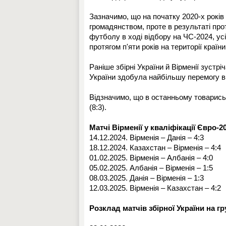
Зазначимо, що на початку 2020-х років 
громадянством, проте в результаті пр
футболу в ході відбору на ЧС-2024, усі
протягом п'яти років на території краї
Раніше збірні України й Вірменії зустр
України здобула найбільшу перемогу в св
Відзначимо, що в останньому товарись
(8:3).
Матчі Вірменії у кваліфікації Євро-20
14.12.2024. Вірменія – Данія – 4:3
18.12.2024. Казахстан – Вірменія – 4:4
01.02.2025. Вірменія – Албанія – 4:0
05.02.2025. Албанія – Вірменія – 1:5
08.03.2025. Данія – Вірменія – 1:3
12.03.2025. Вірменія – Казахстан – 4:2
Розклад матчів збірної України на г