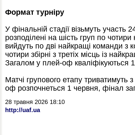
Формат турніру
У фінальній стадії візьмуть участь 24
розподілені на шість груп по чотири
вийдуть по дві найкращі команди з к
чотири збірні з третіх місць із найк
Загалом у плей-оф кваліфікуються 1
Матчі групового етапу триватимуть з
оф розпочнеться 1 червня, фінал за
28 травня 2026 18:10
http://uaf.ua