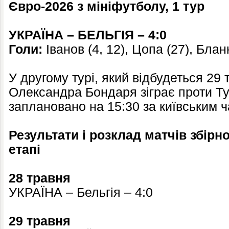
Євро-2026 з мініфутболу, 1 тур
УКРАЇНА – БЕЛЬГІЯ – 4:0
Голи:
Іванов (4, 12), Цопа (27), Бланк
У другому турі, який відбудеться 29
Олександра Бондаря зіграє проти Ту
заплановано на 15:30 за київським 
Результати і розклад матчів збірн
етапі
28 травня
УКРАЇНА – Бельгія – 4:0
29 травня