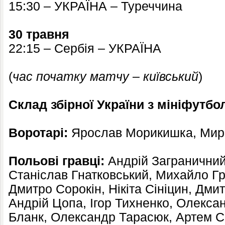
15:30 – УКРАЇНА – Туреччина
30 травня
22:15 – Сербія – УКРАЇНА
(
час початку матчу – київський
)
Склад збірної України з мініфутбо
Воротарі:
Ярослав Морикишка, Мир
Польові гравці:
Андрій Заграничний
Станіслав Гнатковський, Михайло Гр
Дмитро Сорокін, Нікіта Сініцин, Дми
Андрій Цопа, Ігор Тихненко, Олекса
Бланк, Олександр Тарасюк, Артем С