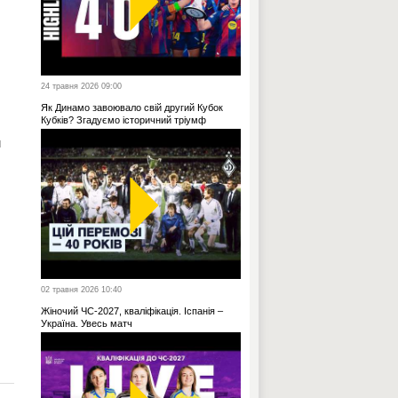
24 травня 2026 09:00
Як Динамо завоювало свій другий Кубок
Кубків? Згадуємо історичний тріумф
м
02 травня 2026 10:40
Жіночий ЧС-2027, кваліфікація. Іспанія –
Україна. Увесь матч