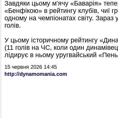
Завдяки цьому м'ячу «Баварія» тепер
«Бенфікою» в рейтингу клубів, чиї г
одному на чемпіонатах світу. Зараз у
голів.
У цьому історичному рейтингу «Дина
(11 голів на ЧС, коли один динаміве
лідирує в ньому уругвайський «Пенья
15 червня 2026 14:45
http://dynamomania.com