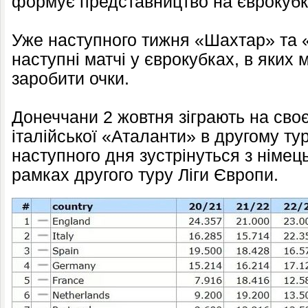
формує представництво на єврокубк
Уже наступного тижня «Шахтар» та 
наступні матчі у єврокубках, в яких
заробити очки.
Донеччани 2 жовтня зіграють на своє
італійської «Аталанти» в другому тур
наступного дня зустрінуться з нім
рамках другого туру Ліги Європи.