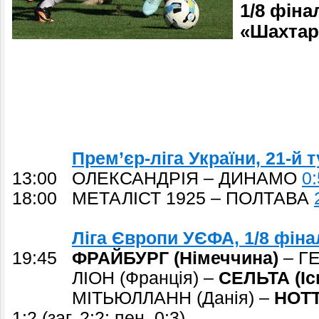
1/8 фіна
«Шахтар
Прем’єр-ліга України, 21-й 
13:00 ОЛЕКСАНДРІЯ – ДИНАМО
0:
18:00 МЕТАЛІСТ 1925 – ПОЛТАВА
Ліга Європи УЄФА, 1/8 фінал
19:45
ФРАЙБУРГ (Німеччина)
– ГЕН
ЛІОН (Франція) –
СЕЛЬТА (Іс
МІТЬЮЛЛАНН (Данія) –
НОТТ
1:2 (заг. 2:2; пен. 0:3)