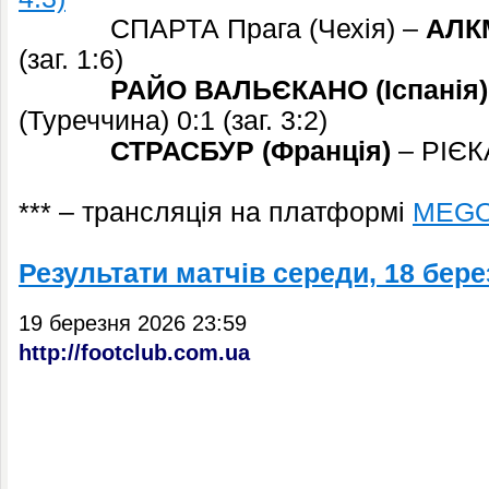
СПАРТА Прага (Чехія) –
АЛК
(заг. 1:6)
РАЙО ВАЛЬЄКАНО (Іспанія)
(Туреччина) 0:1 (заг. 3:2)
СТРАСБУР (Франція)
– РІЄКА
*** – трансляція на платформі
MEG
Результати матчів середи, 18 бере
19 березня 2026 23:59
http://footclub.com.ua