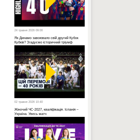
24 травня 2026 09:00
Як Динамо завоювало свій другий Кубок
Кубків? Згадуємо історичний тріумф
02 травня 2026 10:40
Жіночий ЧС-2027, кваліфікація. Іспанія –
Україна. Увесь матч