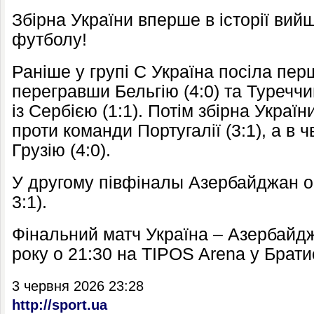
Збірна України вперше в історії вий
футболу!
Раніше у групі C Україна посіла перш
перегравши Бельгію (4:0) та Туреччин
із Сербією (1:1). Потім збірна Украї
проти команди Португалії (3:1), а в
Грузію (4:0).
У другому півфіналы Азербайджан об
3:1).
Фінальний матч Україна – Азербайд
року о 21:30 на TIPOS Arena у Брати
3 червня 2026 23:28
http://sport.ua