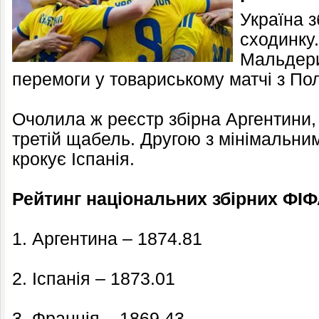
Україна з
сходинку
Мальдери
перемоги у товариському матчі з По
Очолила ж реєстр збірна Аргентини,
третій щабель. Другою з мінімальни
крокує Іспанія.
Рейтинг національних збірних ФІФ
1. Аргентина – 1874.81
2. Іспанія – 1873.01
3. Франція – 1869.43