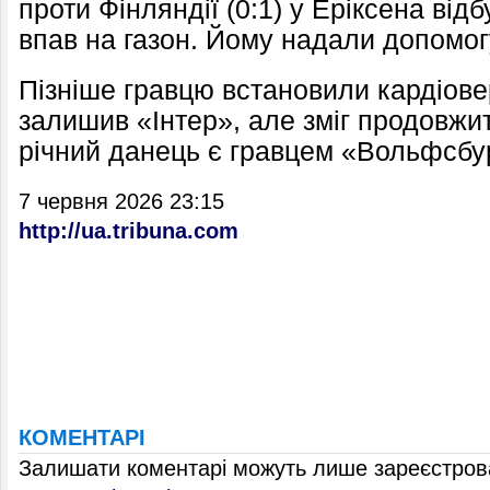
проти Фінляндії (0:1) у Еріксена відб
впав на газон. Йому надали допомогу,
Пізніше гравцю встановили кардіове
залишив «Інтер», але зміг продовжит
річний данець є гравцем «Вольфсбу
7 червня 2026 23:15
http://ua.tribuna.com
КОМЕНТАРІ
Залишати коментарі можуть лише зареєстрова