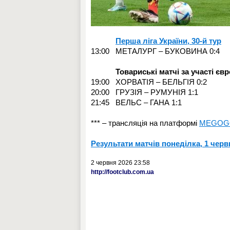
Перша ліга України, 30-й тур
13:00 МЕТАЛУРГ – БУКОВИНА 0:4
Товариські матчі за участі європ
19:00 ХОРВАТІЯ – БЕЛЬГІЯ 0:2
20:00 ГРУЗІЯ – РУМУНІЯ 1:1
21:45 ВЕЛЬС – ГАНА 1:1
*** – трансляція на платформі
MEGOG
Результати матчів понеділка, 1 черв
2 червня 2026 23:58
http://footclub.com.ua