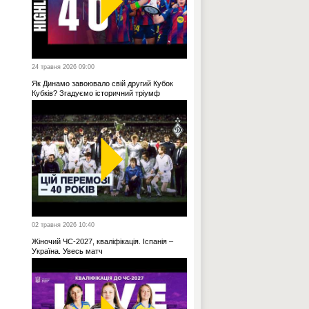
24 травня 2026 09:00
Як Динамо завоювало свій другий Кубок
Кубків? Згадуємо історичний тріумф
02 травня 2026 10:40
Жіночий ЧС-2027, кваліфікація. Іспанія –
Україна. Увесь матч