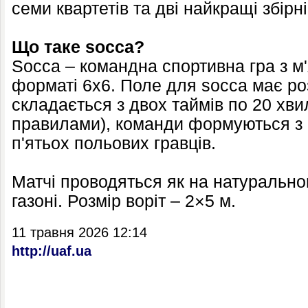
семи квартетів та дві найкращі збірні
Що таке socca?
Socca – командна спортивна гра з м
форматі 6х6. Поле для socca має ро
складається з двох таймів по 20 хв
правилами), команди формуються з 
п'ятьох польових гравців.
Матчі проводяться як на натуральном
газоні. Розмір воріт – 2×5 м.
11 травня 2026 12:14
http://uaf.ua