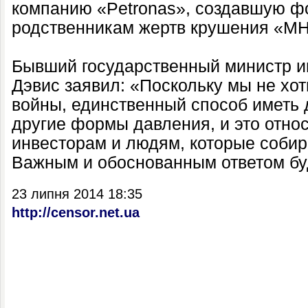
компанию «Petronas», создавшую 
родственникам жертв крушения «MH
Бывший государственный министр и
Дэвис заявил: «Поскольку мы не хо
войны, единственный способ иметь 
другие формы давления, и это относ
инвесторам и людям, которые собир
Важным и обоснованным ответом бу
23 липня 2014 18:35
http://censor.net.ua