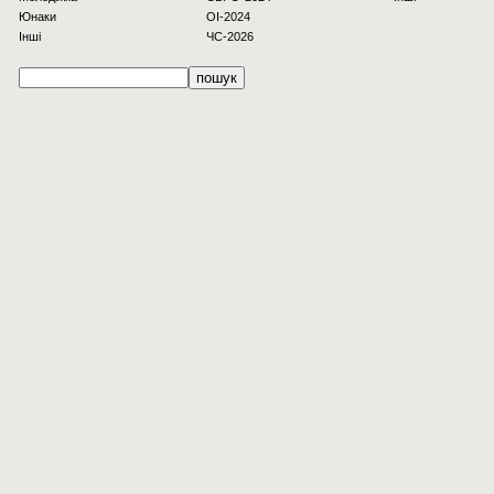
Юнаки
OI-2024
Інші
ЧС-2026