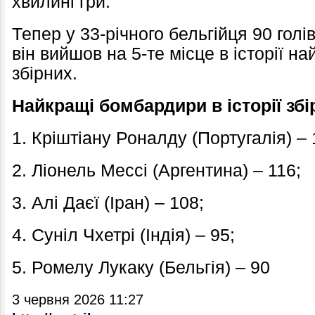
хвилині гри.
Тепер у 33-річного бельгійця 90 голі
він вийшов на 5-те місце в історії 
збірних.
Найкращі бомбардири в історії збі
1. Кріштіану Роналду (Португалія) – 
2. Ліонель Мессі (Аргентина) – 116;
3. Алі Даєї (Іран) – 108;
4. Суніл Чхетрі (Індія) – 95;
5. Ромелу Лукаку (Бельгія) – 90
3 червня 2026 11:27