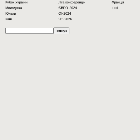
Кубок України
Ліга конференцій
Франція
Молодіжка
ЄВРО-2024
Інші
Юнаки
OI-2024
Інші
ЧС-2026