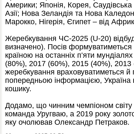
Америки; Японія, Корея, Саудівська 
Азії; Нова Зеландія та Нова Каледоні
Марокко, Нігерія, Єгипет – від Африк
Жеребкування ЧС-2025 (U-20) відбуд
визначено). Посів формуватиметься 
країною на останніх п'яти мундіалях
(80%), 2017 (60%), 2015 (40%), 2013 
жеребкування враховуватиметься й 
попередньою інформацією, Україна 
кошику.
Додамо, що чинним чемпіоном світу 
команда Уругваю, а 2019 року золото
яку очолював Олександр Петраков.