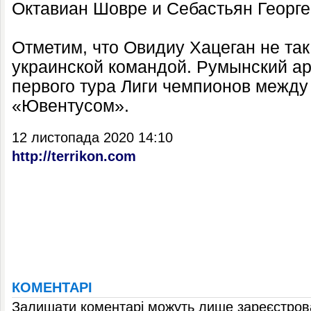
Октавиан Шовре и Себастьян Георге
Отметим, что Овидиу Хацеган не так
украинской командой. Румынский ар
первого тура Лиги чемпионов между
«Ювентусом».
12 листопада 2020 14:10
http://terrikon.com
КОМЕНТАРІ
Залишати коментарі можуть лише зареєстрова