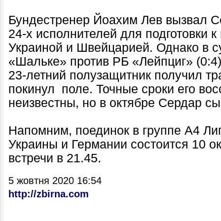
Бундестренер Йоахим Лев вызвал С
24-х исполнителей для подготовки к
Украиной и Швейцарией. Однако в с
«Шальке» против РБ «Лейпциг» (0:4
23-летний полузащитник получил т
покинул поле. Точные сроки его во
неизвестны, но в октябре Сердар сы
Напомним, поединок в группе А4 Л
Украины и Германии состоится 10 ок
встречи в 21.45.
5 жовтня 2020 16:54
http://zbirna.com