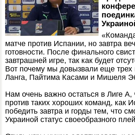
конфере
поединк
Украино
«Команда
матче против Испании, но завтра ве
готовности. После финального свист
завтрашней игре, так как будет отсу
Вот почему мы довызвали еще трех
Ланга, Пайтима Касами и Мишеля Э
Нам очень важно остаться в Лиге А,
против таких хороших команд, как 
победить завтра и горды тем, что см
Украиной статус своеобразного пле