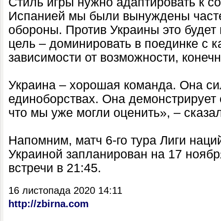
Стиль игры нужно адаптировать к со
Испанией мы были вынуждены часте
обороны. Против Украины это будет
цель – доминировать в поединке с 
зависимости от возможности, конечн
Украина – хорошая команда. Она си
единоборствах. Она демонстрирует 
что мы уже могли оценить», – сказа
Напомним, матч 6-го тура Лиги нац
Украиной запланирован на 17 ноябр
встречи в 21:45.
16 листопада 2020 14:11
http://zbirna.com