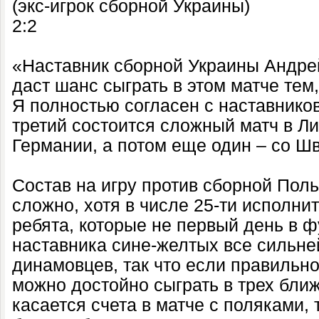
(экс-игрок сборной Украины)
2:2
«Наставник сборной Украины Андрей
даст шанс сыграть в этом матче тем,
Я полностью согласен с наставников
третий состоится сложный матч в Ли
Германии, а потом еще один – со Ш
Состав на игру против сборной Пол
сложно, хотя в числе 25-ти исполни
ребята, которые не первый день в 
наставника сине-желтых все сильне
динамовцев, так что если правильн
можно достойно сыграть в трех бли
касается счета в матче с поляками, т