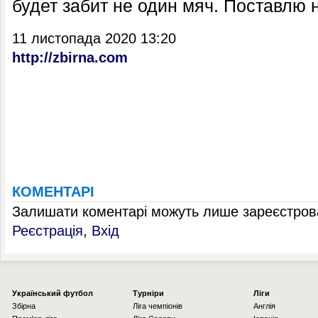
будет забит не один мяч. Поставлю н
11 листопада 2020 13:20
http://zbirna.com
КОМЕНТАРІ
Залишати коментарі можуть лише зареєстрова
Реєстрація
,
Вхід
Українcький футбол
Турніри
Ліги
Збірна
Ліга чемпіонів
Англія