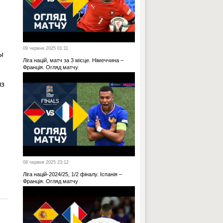
09 червня 2025 01:11
ы
Ліга націй, матч за 3 місце. Німеччина –
Франція. Огляд матчу
из
08 червня 2025 23:12
Ліга націй-2024/25, 1/2 фіналу. Іспанія –
Франція. Огляд матчу