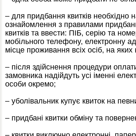
– для придбання квитків необхідно 
ознайомлення з правилами придбан
квитків та ввести: ПІБ, серію та ном
мобільного телефону, електронну ад
місце проживання всіх осіб, на яких
– після здійснення процедури оплат
замовника надійдуть усі іменні елек
особи окремо;
– уболівальник купує квиток на певни
– придбані квитки обміну та поверне
– квитки виключно електронні, папер