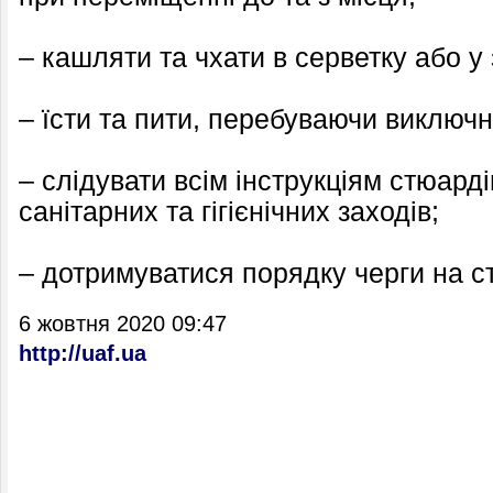
– кашляти та чхати в серветку або у 
– їсти та пити, перебуваючи виключн
– слідувати всім інструкціям стюард
санітарних та гігієнічних заходів;
– дотримуватися порядку черги на ст
6 жовтня 2020 09:47
http://uaf.ua