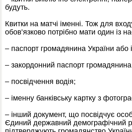
будуть.
Квитки на матчі іменні. Тож для вход
обов’язково потрібно мати один із н
– паспорт громадянина України або і
– закордонний паспорт громадянина 
– посвідчення водія;
– іменну банківську картку з фотогр
– інший документ, що посвідчує осо
Єдиний державний демографічний р
підтверджують громадянство України,