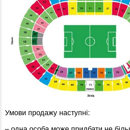
Умови продажу наступні:
– одна особа може придбати не біль