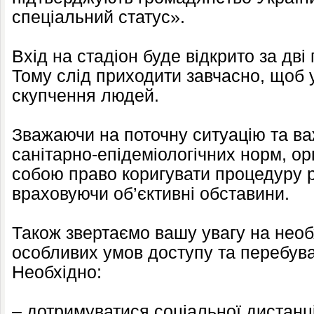
спеціальний статус».
Вхід на стадіон буде відкрито за дві 
Тому слід приходити завчасно, щоб 
скупчення людей.
Зважаючи на поточну ситуацію та ва
санітарно-епідеміологічних норм, ор
собою право коригувати процедуру ре
враховуючи об’єктивні обставини.
Також звертаємо вашу увагу на необ
особливих умов доступу та перебува
Необхідно:
– дотримуватися соціальної дистанці