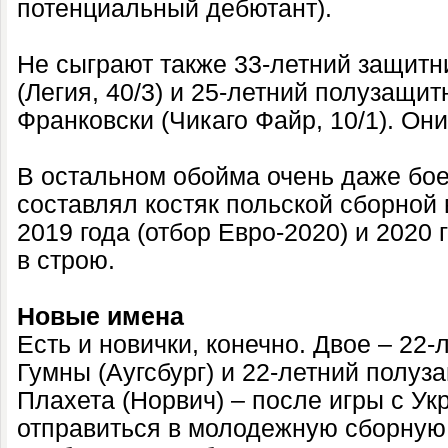
потенциальный дебютант).
Не сыграют также 33-летний защитн
(Легия, 40/3) и 25-летний полузащ
Франковски (Чикаго Файр, 10/1). Он
В остальном обойма очень даже боев
составлял костяк польской сборной
2019 года (отбор Евро-2020) и 2020 
в строю.
Новые имена
Есть и новички, конечно. Двое – 22
Гумны (Аугсбург) и 22-летний полу
Плахета (Норвич) – после игры с У
отправиться в молодежную сборную