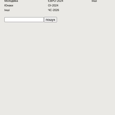
Молодіжка
ЄВРО-2024
Інші
Юнаки
OI-2024
Інші
ЧС-2026