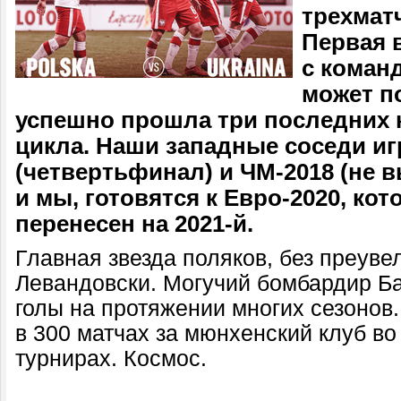
трехмат
Первая 
с коман
может по
успешно прошла три последних
цикла. Наши западные соседи иг
(четвертьфинал) и ЧМ-2018 (не в
и мы, готовятся к Евро-2020, ко
перенесен на 2021-й.
Главная звезда поляков, без преуве
Левандовски. Могучий бомбардир 
голы на протяжении многих сезонов
в 300 матчах за мюнхенский клуб в
турнирах. Космос.