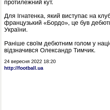
протилежний кут.
Для Ігнатенка, який виступає на клуб
французький «Бордо», це був дебютни
України.
Раніше своїм дебютним голом у наці
відзначився Олександр Тимчик.
24 вересня 2022 18:20
http://football.ua