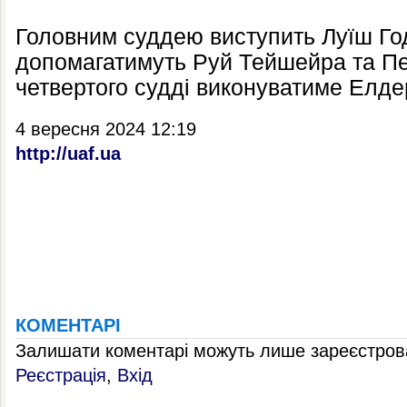
Головним суддею виступить Луїш Год
допомагатимуть Руй Тейшейра та П
четвертого судді виконуватиме Елде
4 вересня 2024 12:19
http://uaf.ua
КОМЕНТАРІ
Залишати коментарі можуть лише зареєстрова
Реєстрація
,
Вхід