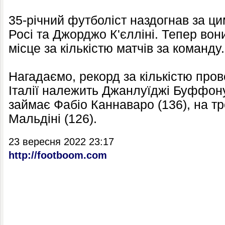
35-річний футболіст наздогнав за ц
Росі та Джорджо К'єлліні. Тепер вон
місце за кількістю матчів за команду.
Нагадаємо, рекорд за кількістю пров
Італії належить Джанлуїджі Буффону
займає Фабіо Каннаваро (136), на т
Мальдіні (126).
23 вересня 2022 23:17
http://footboom.com