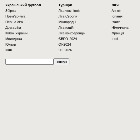
Українcький футбол
Турніри
Ліги
Збірна
Ліга чемпіонів
Англія
Прем'єр-ліга
Ліга Європи
Іспанія
Перша ліга
Міжнародні
Італія
Друга ліга
Ліга націй
Німеччина
Кубок України
Ліга конференцій
Франція
Молодіжка
ЄВРО-2024
Інші
Юнаки
OI-2024
Інші
ЧС-2026