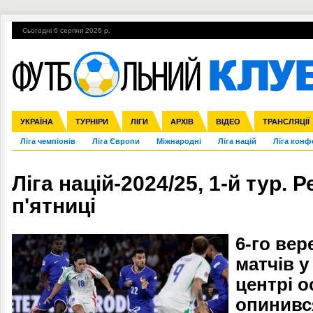
Сьогодні 6 серпня 2026 р.
Гарячі теми
УПЛ, 1-й тур
ВІЙНА
УПЛ-ПЕРЕХОДИ
УКРАЇНА
Збірна
Англія
ЧС-2014
Іспанія
Прем'єр-ліга
ЄВРО-2016
ТУРНІРИ
Італія
Росія
Перша ліга
ЛІГИ
Німеччина
Кубок конфедерацій
АРХІВ
Друга ліга
Франція
ВІДЕО
Кубок України
Інші
ЧЄ-2015 (U-21
ТРАНСЛЯЦІЇ
Ліга чемпіонів
Ліга Європи
Міжнародні
Ліга націй
Ліга конф
Ліга націй-2024/25, 1-й тур. 
п'ятниці
6-го вер
матчів у
центрі ос
опинивс