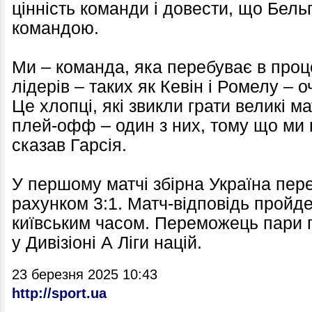
цінність команди і довести, що Бель
командою.
Ми – команда, яка перебуває в проц
лідерів – таких як Кевін і Ромелу –
Це хлопці, які звикли грати великі ма
плей-офф – один з них, тому що ми п
сказав Гарсія.
У першому матчі збірна Україна пер
рахунком 3:1. Матч-відповідь пройде
київським часом. Переможець пари 
у Дивізіоні А Ліги націй.
23 березня 2025 10:43
http://sport.ua