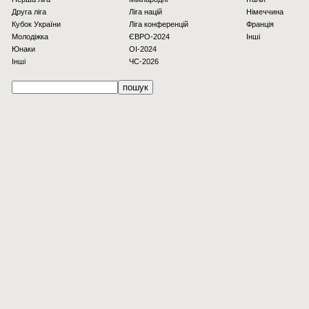
Друга ліга
Ліга націй
Німеччина
Кубок України
Ліга конференцій
Франція
Молодіжка
ЄВРО-2024
Інші
Юнаки
OI-2024
Інші
ЧС-2026