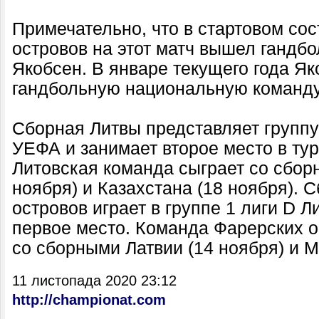
Примечательно, что в стартовом со
островов на этот матч вышел гандб
Якобсен. В январе текущего года Як
гандбольную национальную команду
Сборная Литвы представляет группу
УЕФА и занимает второе место в ту
Литовская команда сыграет со сбор
ноября) и Казахстана (18 ноября). 
островов играет в группе 1 лиги D Л
первое место. Команда Фарерских о
со сборными Латвии (14 ноября) и М
11 листопада 2020 23:12
http://championat.com