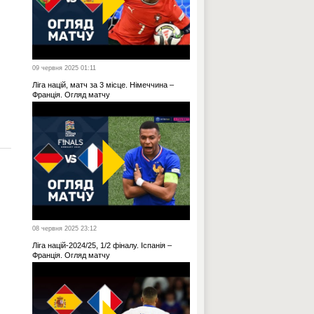
09 червня 2025 01:11
Ліга націй, матч за 3 місце. Німеччина –
Франція. Огляд матчу
08 червня 2025 23:12
Ліга націй-2024/25, 1/2 фіналу. Іспанія –
Франція. Огляд матчу