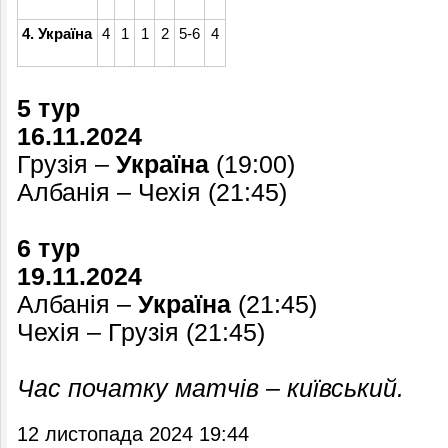
4. Україна
4
1
1
2
5-6
4
5 тур
16.11.2024
Грузія –
Україна
(19:00)
Албанія – Чехія (21:45)
6 тур
19.11.2024
Албанія –
Україна
(21:45)
Чехія – Грузія (21:45)
Час початку матчів – київський.
12 листопада 2024 19:44