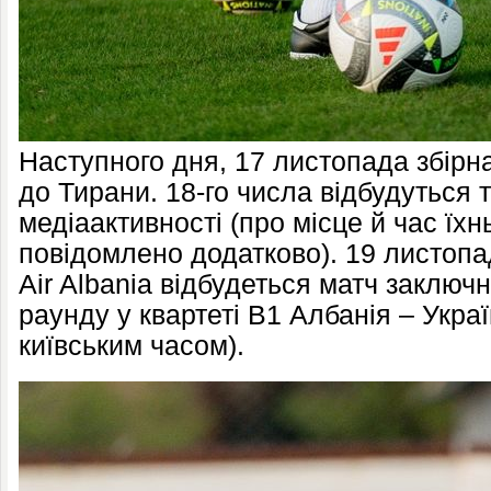
Наступного дня, 17 листопада збірн
до Тирани. 18-го числа відбудуться 
медіаактивності (про місце й час їх
повідомлено додатково). 19 листопа
Air Albania відбудеться матч заключн
раунду у квартеті В1 Албанія – Украї
київським часом).