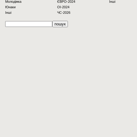
Молодіжка
ЄВРО-2024
Інші
Юнаки
OI-2024
Інші
ЧС-2026