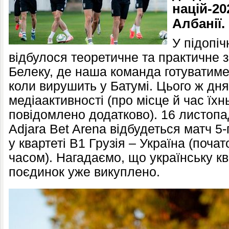
націй-20
Албанії.
У підопі
відбулося теоретичне та практичне 
Белеку, де наша команда готуватиме
коли вирушить у Батумі. Цього ж дн
медіаактивності (про місце й час їх
повідомлено додатково). 16 листопа
Adjara Bet Arena відбудеться матч 5-
у квартеті В1 Грузія – Україна (почат
часом). Нагадаємо, що українську кв
поєдинок уже викуплено.