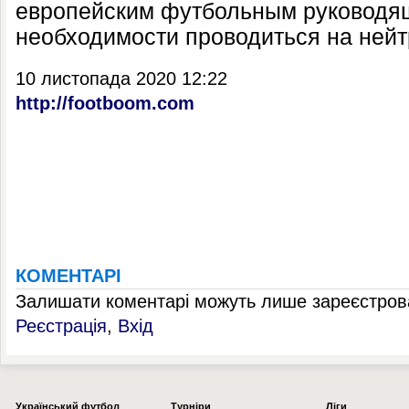
европейским футбольным руководящ
необходимости проводиться на нейт
10 листопада 2020 12:22
http://footboom.com
КОМЕНТАРІ
Залишати коментарі можуть лише зареєстрова
Реєстрація
,
Вхід
Українcький футбол
Турніри
Ліги