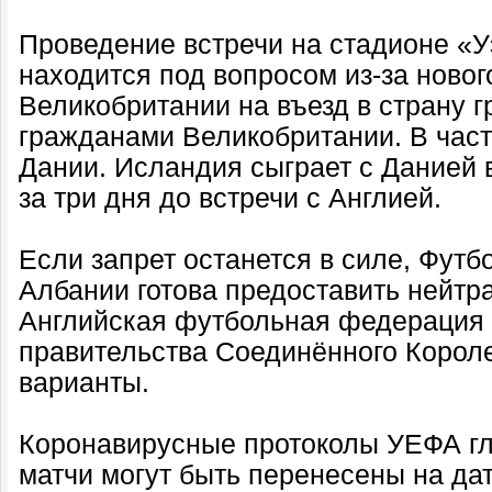
Проведение встречи на стадионе «
находится под вопросом из-за новог
Великобритании на въезд в страну 
гражданами Великобритании. В час
Дании. Исландия сыграет с Данией в
за три дня до встречи с Англией.
Если запрет останется в силе, Фут
Албании готова предоставить нейтр
Английская футбольная федерация 
правительства Соединённого Короле
варианты.
Коронавирусные протоколы УЕФА гл
матчи могут быть перенесены на да