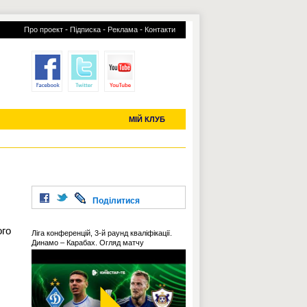
-
-
-
Про проект
Підписка
Реклама
Контакти
отий КЛУБ
УСІ ТРАНСФЕРИ
С-2019 (U-20)
ЧС-2022
МІЙ КЛУБ
Поділитися
ого
Ліга конференцій, 3-й раунд кваліфікації.
Динамо – Карабах. Огляд матчу