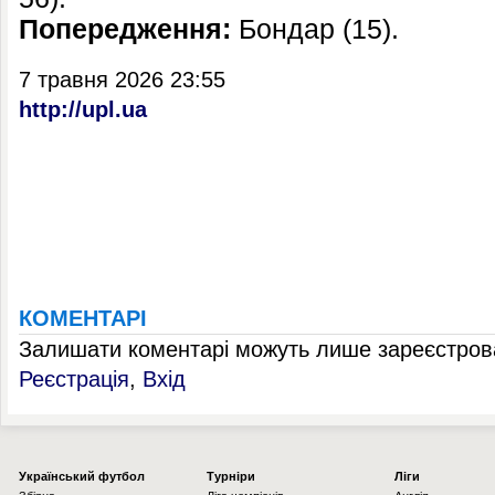
Попередження:
Бондар (15).
7 травня 2026 23:55
http://upl.ua
КОМЕНТАРІ
Залишати коментарі можуть лише зареєстрова
Реєстрація
,
Вхід
Українcький футбол
Турніри
Ліги