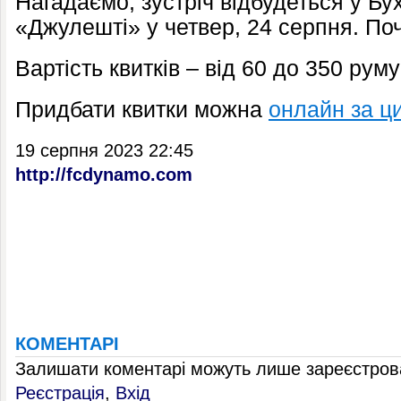
Нагадаємо, зустріч відбудеться у Бух
«Джулешті» у четвер, 24 серпня. Поч
Вартість квитків – від 60 до 350 рум
Придбати квитки можна
онлайн за ц
19 серпня 2023 22:45
http://fcdynamo.com
КОМЕНТАРІ
Залишати коментарі можуть лише зареєстрова
Реєстрація
,
Вхід