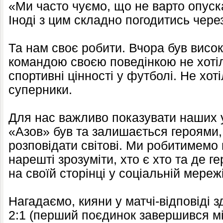
«Ми часто чуємо, що не варто опуска
Іноді з цим складно погодитись чере
Та нам своє робити. Вчора був висок
командою своєю поведінкою не хотіл
спортивні цінності у футболі. Не хот
суперники.
Для нас важливо показувати наших у
«Азов» був та залишається героями,
розповідати світові. Ми робитимемо 
нарешті зрозуміти, хто є хто та де г
на своїй сторінці у соціальній мереж
Нагадаємо, кияни у матчі-відповіді 
2:1 (перший поєдинок завершився 