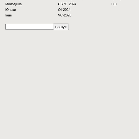
Молодіжка
ЄВРО-2024
Інші
Юнаки
OI-2024
Інші
ЧС-2026