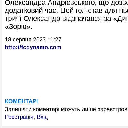
Олександра Андрієвського, що дозв
додатковий час. Цей гол став для нь
тричі Олександр відзначався за «Дин
«Зорю».
18 серпня 2023 11:27
http://fcdynamo.com
КОМЕНТАРІ
Залишати коментарі можуть лише зареєстрова
Реєстрація
,
Вхід