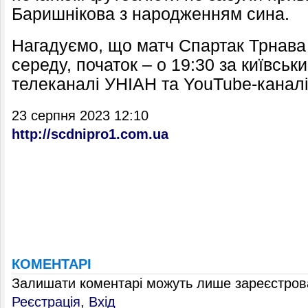
Баришнікова з народженням сина.
Нагадуємо, що матч Спартак Трнава 
середу, початок – о 19:30 за київськ
телеканалі УНІАН та YouTube-каналі 
23 серпня 2023 12:10
http://scdnipro1.com.ua
КОМЕНТАРІ
Залишати коментарі можуть лише зареєстрова
Реєстрація
,
Вхід