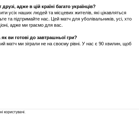
 друзі, адже в цій країні багато українців?
осити усіх наших людей та місцевих жителів, які цікавляться
те та підтримайте нас. Цей матч для уболівальників, усі, хто
діоні, адже ми граємо для вас.
 як ви готові до завтрашньої гри?
ший матч ми зіграли не на своєму рівні. У нас є 90 хвилин, щоб
і користувачі.