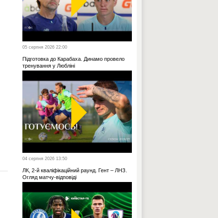
05 серпня 2026 22:00
Підготовка до Карабаха. Динамо провело
тренування у Любліні
04 серпня 2026 13:50
ЛК, 2-й кваліфікаційний раунд. Гент – ЛНЗ.
Огляд матчу-відповіді